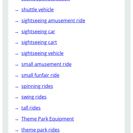
shuttle vehicle
sightseeing amusement ride
sightseeing car
sightseeing cart
sightseeing vehicle
small amusement ride
small funfair ride
spinning rides
swing rides
tall rides
Theme Park Equipment
theme park rides