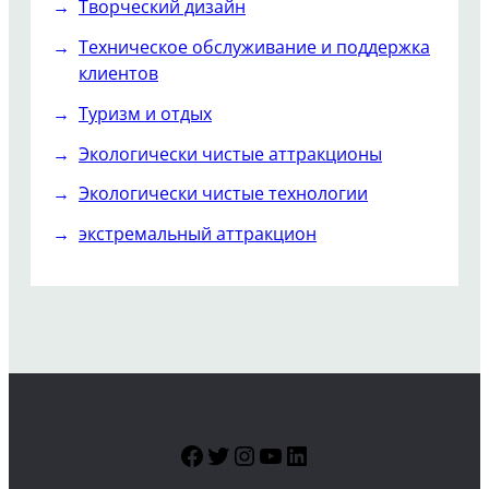
Творческий дизайн
Техническое обслуживание и поддержка
клиентов
Туризм и отдых
Экологически чистые аттракционы
Экологически чистые технологии
экстремальный аттракцион
Facebook
Twitter
Instagram
YouTube
LinkedIn