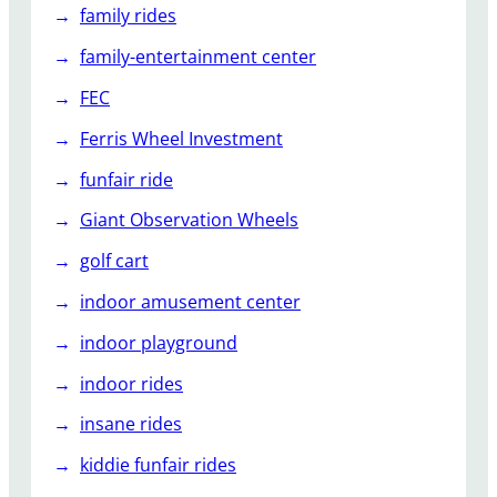
family rides
family-entertainment center
FEC
Ferris Wheel Investment
funfair ride
Giant Observation Wheels
golf cart
indoor amusement center
indoor playground
indoor rides
insane rides
kiddie funfair rides