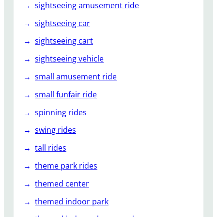
sightseeing amusement ride
sightseeing car
sightseeing cart
sightseeing vehicle
small amusement ride
small funfair ride
spinning rides
swing rides
tall rides
theme park rides
themed center
themed indoor park