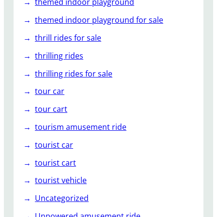
themed indoor playground
themed indoor playground for sale
thrill rides for sale
thrilling rides
thrilling rides for sale
tour car
tour cart
tourism amusement ride
tourist car
tourist cart
tourist vehicle
Uncategorized
Unpowered amusement ride