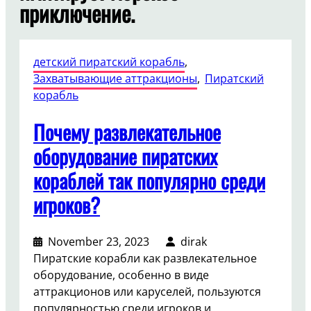
приключение.
детский пиратский корабль
, 
Захватывающие аттракционы
, 
Пиратский
корабль
Почему развлекательное
оборудование пиратских
кораблей так популярно среди
игроков?
November 23, 2023
dirak
Пиратские корабли как развлекательное
оборудование, особенно в виде
аттракционов или каруселей, пользуются
популярностью среди игроков и