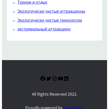
Туризм и отдых
Экологически чистые аттракционы
Экологически чистые технологии
экстремальный аттракцион
Facebook
Twitter
Instagram
YouTube
LinkedIn
All Rights Reserved 2022.
Proudly powered by
WordPress