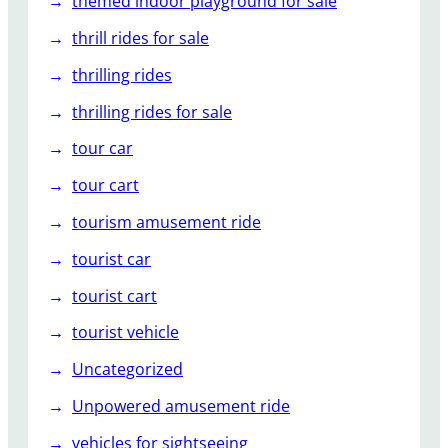
themed indoor playground for sale
thrill rides for sale
thrilling rides
thrilling rides for sale
tour car
tour cart
tourism amusement ride
tourist car
tourist cart
tourist vehicle
Uncategorized
Unpowered amusement ride
vehicles for sightseeing