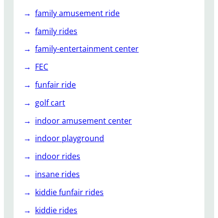
family amusement ride
family rides
family-entertainment center
FEC
funfair ride
golf cart
indoor amusement center
indoor playground
indoor rides
insane rides
kiddie funfair rides
kiddie rides