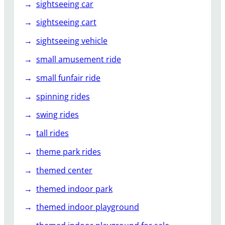
sightseeing car
sightseeing cart
sightseeing vehicle
small amusement ride
small funfair ride
spinning rides
swing rides
tall rides
theme park rides
themed center
themed indoor park
themed indoor playground